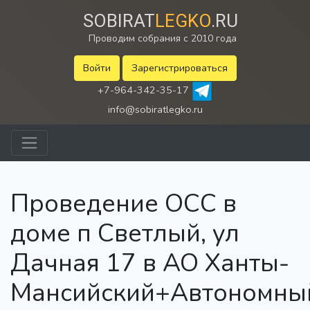
SOBIRAT
LEGKO
.RU
Проводим собрания с 2010 года
Войти
Зарегистрироваться
+7-964-342-35-17
info@sobiratlegko.ru
Проведение ОСС в
доме п Светлый, ул
Дачная 17 в АО Ханты-
Мансийский+Автономны