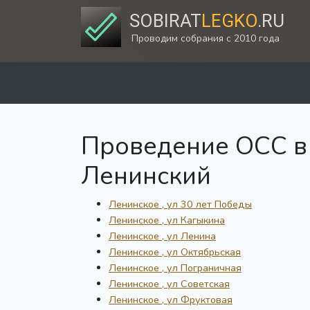
SOBIRAT
LEGKO
.RU
Проводим собрания с 2010 года
Проведение ОСС в 
Ленинский
Ленинское , ул 30 лет Победы
Ленинское , ул Кагыкина
Ленинское , ул Ленина
Ленинское , ул Октябрьская
Ленинское , ул Пограничная
Ленинское , ул Советская
Ленинское , ул Фруктовая