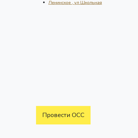
Ленинское , ул Школьная
Провести ОСС