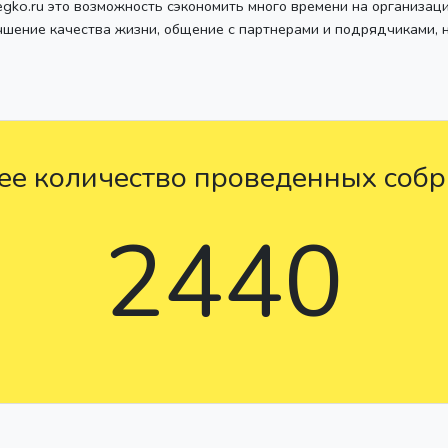
egko.ru это возможность сэкономить много времени на организац
чшение качества жизни, общение с партнерами и подрядчиками, 
е количество проведенных соб
2440