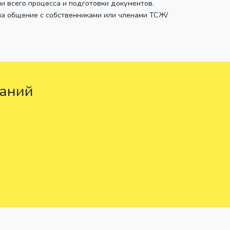
ии всего процесса и подготовки документов.
на общение с собственниками или членами ТСЖ/
раний