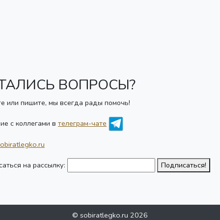
ТАЛИСЬ ВОПРОСЫ?
е или пишите, мы всегда рады помочь!
ие с коллегами в
телеграм-чате
obiratlegko.ru
аться на рассылку:
Подписаться!
© sobiratlegko.ru 2026