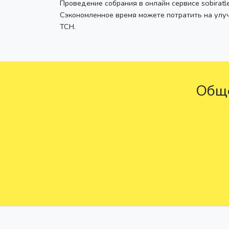
Проведение собрания в онлайн сервисе sobiratl
Сэкономленное время можете потратить на улу
ТСН.
Обще