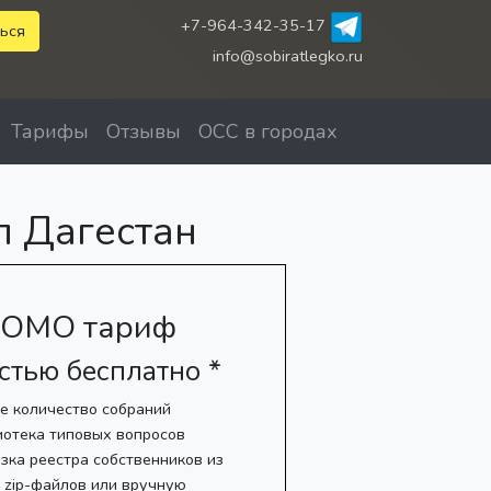
+7-964-342-35-17
ься
info@sobiratlegko.ru
Тарифы
Отзывы
ОСС в городах
п Дагестан
ОМО тариф
стью бесплатно *
е количество собраний
иотека типовых вопросов
зка реестра собственников из
, zip-файлов или вручную