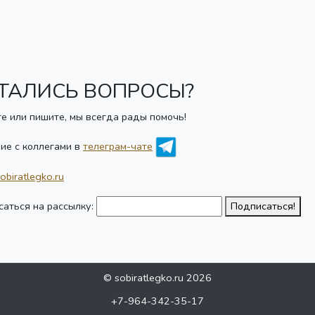
ТАЛИСЬ ВОПРОСЫ?
е или пишите, мы всегда рады помочь!
ие с коллегами в
телеграм-чате
obiratlegko.ru
аться на рассылку:
Подписаться!
© sobiratlegko.ru 2026
+7-964-342-35-17