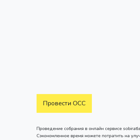
Провести ОСС
Проведение собрания в онлайн сервисе sobiratl
Сэкономленное время можете потратить на улу