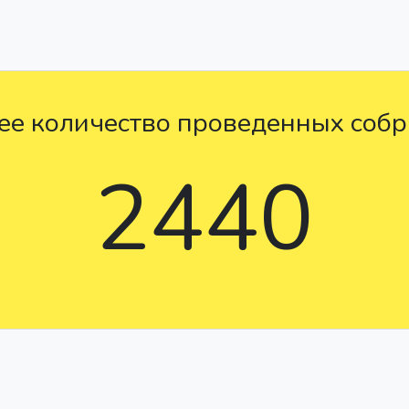
е количество проведенных соб
2440