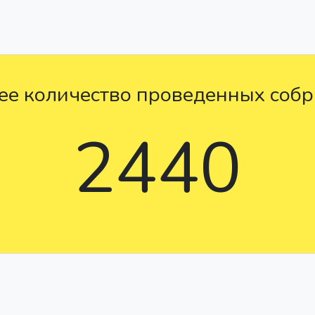
е количество проведенных соб
2440