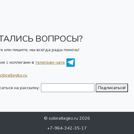
ТАЛИСЬ ВОПРОСЫ?
е или пишите, мы всегда рады помочь!
ие с коллегами в
телеграм-чате
obiratlegko.ru
аться на рассылку:
Подписаться!
© sobiratlegko.ru 2026
+7-964-342-35-17