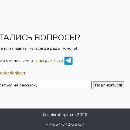
ТАЛИСЬ ВОПРОСЫ?
е или пишите, мы всегда рады помочь!
ие с коллегами в
телеграм-чате
obiratlegko.ru
аться на рассылку:
Подписаться!
© sobiratlegko.ru 2026
+7-964-342-35-17