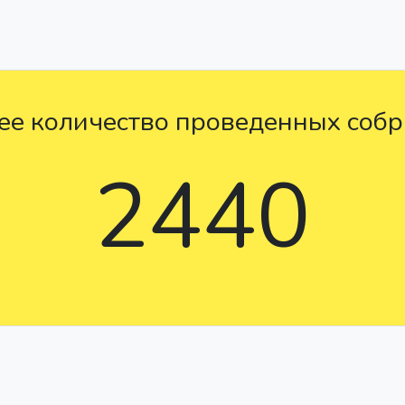
е количество проведенных соб
2440