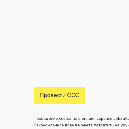
Провести ОСС
Проведение собрания в онлайн сервисе sobiratl
Сэкономленное время можете потратить на улу