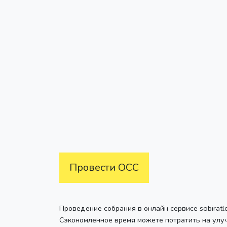
Провести ОСС
Проведение собрания в онлайн сервисе sobiratl
Сэкономленное время можете потратить на улу