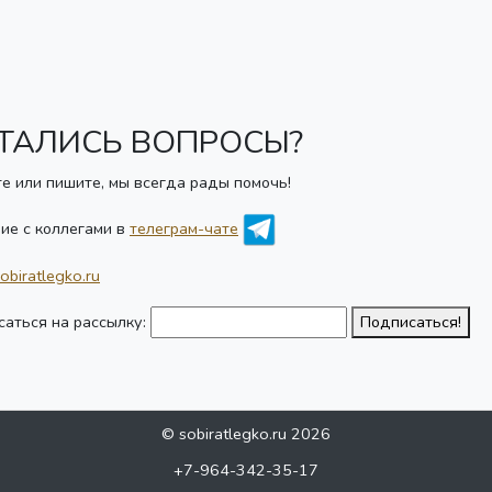
ТАЛИСЬ ВОПРОСЫ?
е или пишите, мы всегда рады помочь!
ие с коллегами в
телеграм-чате
obiratlegko.ru
аться на рассылку:
Подписаться!
© sobiratlegko.ru 2026
+7-964-342-35-17