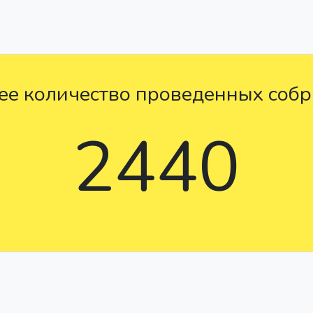
е количество проведенных соб
2440