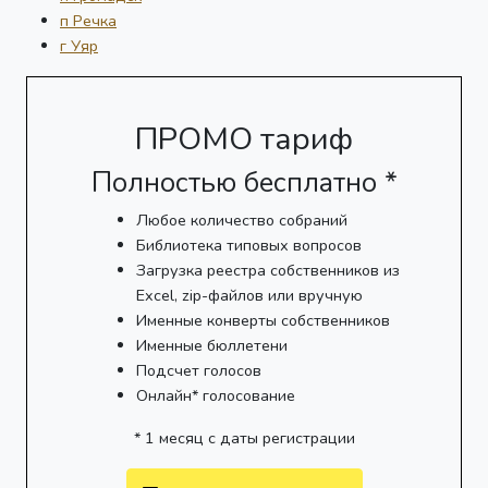
п Речка
г Уяр
ПРОМО тариф
Полностью бесплатно *
Любое количество собраний
Библиотека типовых вопросов
Загрузка реестра собственников из
Excel, zip-файлов или вручную
Именные конверты собственников
Именные бюллетени
Подсчет голосов
Онлайн* голосование
* 1 месяц с даты регистрации