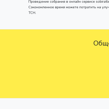
Проведение собрания в онлайн сервисе sobiratl
Сэкономленное время можете потратить на улу
ТСН.
Обще