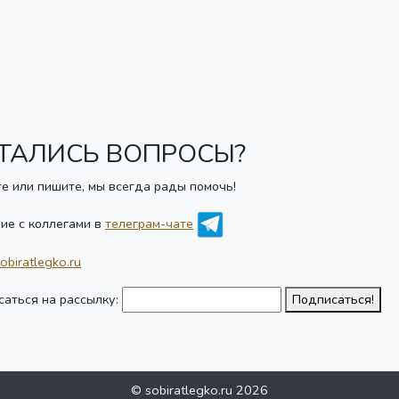
ТАЛИСЬ ВОПРОСЫ?
е или пишите, мы всегда рады помочь!
ие с коллегами в
телеграм-чате
obiratlegko.ru
аться на рассылку:
Подписаться!
© sobiratlegko.ru 2026