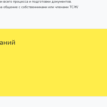
ии всего процесса и подготовки документов.
на общение с собственниками или членами ТСЖ/
раний