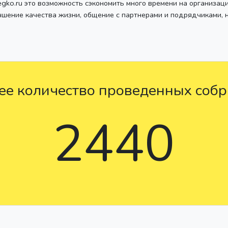
egko.ru это возможность сэкономить много времени на организац
чшение качества жизни, общение с партнерами и подрядчиками, 
е количество проведенных соб
2440