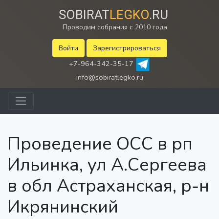
SOBIRAT
LEGKO
.RU
Проводим собрания с 2010 года
Войти
Зарегистрироваться
+7-964-342-35-17
info@sobiratlegko.ru
Проведение ОСС в рп
Ильинка, ул А.Сергеева
в обл Астраханская, р-н
Икрянинский