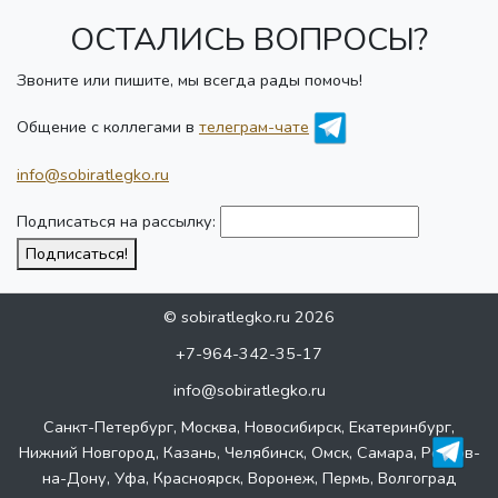
ОСТАЛИСЬ ВОПРОСЫ?
Звоните или пишите, мы всегда рады помочь!
Общение с коллегами в
телеграм-чате
info@sobiratlegko.ru
Подписаться на рассылку:
Подписаться!
© sobiratlegko.ru 2026
+7-964-342-35-17
info@sobiratlegko.ru
Санкт-Петербург, Москва, Новосибирск, Екатеринбург,
Нижний Новгород, Казань, Челябинск, Омск, Самара, Ростов-
на-Дону, Уфа, Красноярск, Воронеж, Пермь, Волгоград