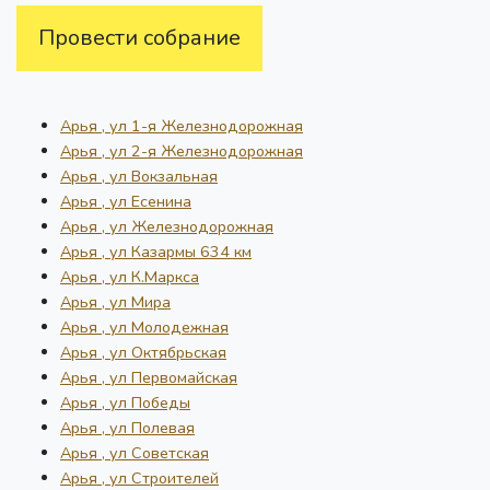
Провести собрание
Арья , ул 1-я Железнодорожная
Арья , ул 2-я Железнодорожная
Арья , ул Вокзальная
Арья , ул Есенина
Арья , ул Железнодорожная
Арья , ул Казармы 634 км
Арья , ул К.Маркса
Арья , ул Мира
Арья , ул Молодежная
Арья , ул Октябрьская
Арья , ул Первомайская
Арья , ул Победы
Арья , ул Полевая
Арья , ул Советская
Арья , ул Строителей