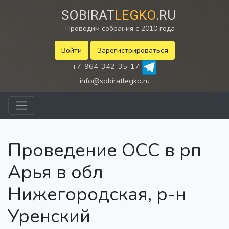
SOBIRAT
LEGKO
.RU
Проводим собрания с 2010 года
Войти
Зарегистрироваться
+7-964-342-35-17
info@sobiratlegko.ru
Проведение ОСС в рп
Арья в обл
Нижегородская, р-н
Уренский